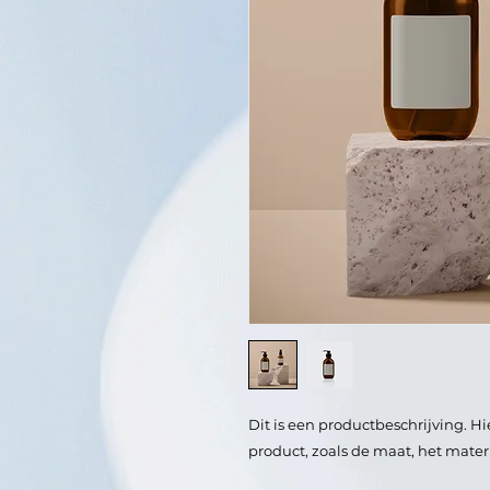
Dit is een productbeschrijving. Hi
product, zoals de maat, het materi