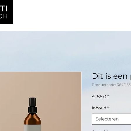
Dit is een
Productcode: 3642153
Prijs
€ 85,00
Inhoud
*
Selecteren